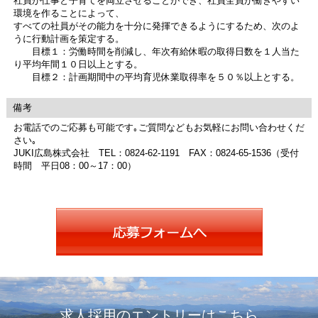
社員が仕事と子育てを両立させることができ、社員全員が働きやすい
環境を作ることによって、
すべての社員がその能力を十分に発揮できるようにするため、次のよ
うに行動計画を策定する。
目標１：労働時間を削減し、年次有給休暇の取得日数を１人当た
り平均年間１０日以上とする。
目標２：計画期間中の平均育児休業取得率を５０％以上とする。
備考
お電話でのご応募も可能です｡ご質問などもお気軽にお問い合わせくだ
さい｡
JUKI広島株式会社 TEL：0824-62-1191 FAX：0824-65-1536（受付
時間 平日08：00～17：00）
求人採用のエントリーはこちら