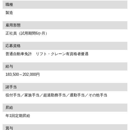
職種
製造
雇用形態
正社員（試用期間6か月）
応募資格
普通自動車免許 リフト・クレーン有資格者優遇
給与
183,500～202,000円
諸手当
役付手当／家族手当／超過勤務手当／通勤手当／その他手当
昇給
年1回定期昇給
賞与