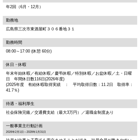
年2回（6月・12月）
勤務地
広島県三次市東酒屋町３０６番地３１
勤務時間
08:00～17:00 (休憩 60分)
休日・休暇
年末年始休暇／有給休暇／慶弔休暇／特別休暇／お盆休暇／土・日曜
日 年間休日数116日(2026年度)
(2025年度 有給休暇取得実績 ： 平均取得日数：11.2日 取得率：
41.7％)
待遇・福利厚生
社会保険完備／交通費支給（最大3万円）／退職金制度あり
一般事業主行動計画
2026年2月1日～2028年1月31日